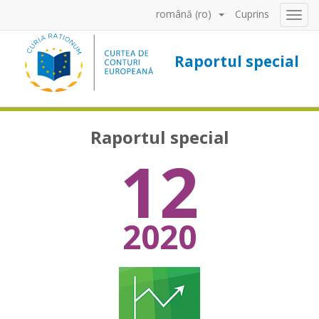
română (ro)
Cuprins
Toggl
naviga
Raportul special
Raportul special
12
2020