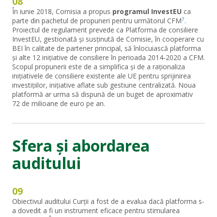
08
În iunie 2018, Comisia a propus
programul InvestEU
ca
parte din pachetul de propuneri pentru următorul CFM
.
7
Proiectul de regulament prevede ca Platforma de consiliere
InvestEU, gestionată și susținută de Comisie, în cooperare cu
BEI în calitate de partener principal, să înlocuiască platforma
și alte 12 inițiative de consiliere în perioada 2014‑2020 a CFM.
Scopul propunerii este de a simplifica și de a raționaliza
inițiativele de consiliere existente ale UE pentru sprijinirea
investițiilor, inițiative aflate sub gestiune centralizată. Noua
platformă ar urma să dispună de un buget de aproximativ
72 de milioane de euro pe an.
Sfera și abordarea
auditului
09
Obiectivul auditului Curții a fost de a evalua dacă platforma s-
a dovedit a fi un instrument eficace pentru stimularea