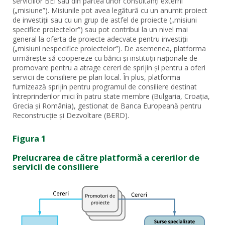
serviciilor BEI sau din partea unor consultanți externi
(„misiune”). Misiunile pot avea legătură cu un anumit proiect
de investiții sau cu un grup de astfel de proiecte („misiuni
specifice proiectelor”) sau pot contribui la un nivel mai
general la oferta de proiecte adecvate pentru investiții
(„misiuni nespecifice proiectelor”). De asemenea, platforma
urmărește să coopereze cu bănci și instituții naționale de
promovare pentru a atrage cereri de sprijin și pentru a oferi
servicii de consiliere pe plan local. În plus, platforma
furnizează sprijin pentru programul de consiliere destinat
întreprinderilor mici în patru state membre (Bulgaria, Croația,
Grecia și România), gestionat de Banca Europeană pentru
Reconstrucție și Dezvoltare (BERD).
Figura 1
Prelucrarea de către platformă a cererilor de
servicii de consiliere