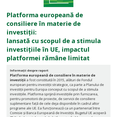
Platforma europeană de
consiliere în materie de
investiții:
lansată cu scopul de a stimula
investițiile în UE, impactul
platformei rămâne limitat
Informații despre raport
Platforma europeană de consiliere în materie de
investiții
a fost constituită în 2015, alături de Fondul
european pentru investiții strategice, ca parte a Planului de
investiții pentru Europa conceput cu scopul de a stimula
investițiile. Platforma sprijină investițiile prin furnizarea,
pentru promotorii de proiecte, de servicii de consiliere
suplimentare față de cele deja disponibile în cadrul altor
programe ale UE. Ea funcționează ca un parteneriat între
Comisie și Banca Europeană de Investiții. Bugetul UE acoperă