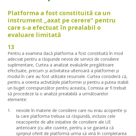
Platforma a fost constituită ca un
instrument „axat pe cerere” pentru
care s-a efectuat în prealabil o
evaluare limitată
13
Pentru a examina dacă platforma a fost constituită în mod
adecvat pentru a răspunde nevoii de servicii de consiliere
suplimentare, Curtea a analizat evaluările pregătitoare
efectuate, precum și activitatea ulterioară a platformei și
modul în care au fost utilizate resursele. Curtea consideră că,
pentru a orienta activitățile platformei și pentru a putea stabili
un buget corespunzător pentru aceasta, Comisia ar fi trebuit
să procedeze la o analiză prealabilă a următoarelor
elemente:
nevoile în materie de consiliere care nu erau acoperite și
la care platforma trebuia să răspundă, inclusiv cele
neacoperite de alte inițiative de consiliere ale UE
anterioare (cu alte cuvinte, pentru a se garanta că
sprijinul oferit de platformă urma să vină în completarea