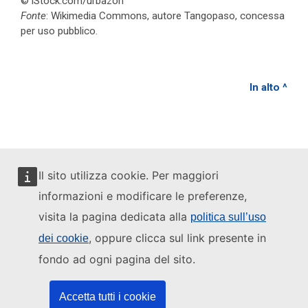
© iStock.com/urbazon
Fonte
: Wikimedia Commons, autore Tangopaso, concessa
per uso pubblico.
In alto ^
Il sito utilizza cookie. Per maggiori
informazioni e modificare le preferenze,
visita la pagina dedicata alla
politica sull’uso
, oppure clicca sul link presente in
dei cookie
fondo ad ogni pagina del sito.
Accetta tutti i cookie