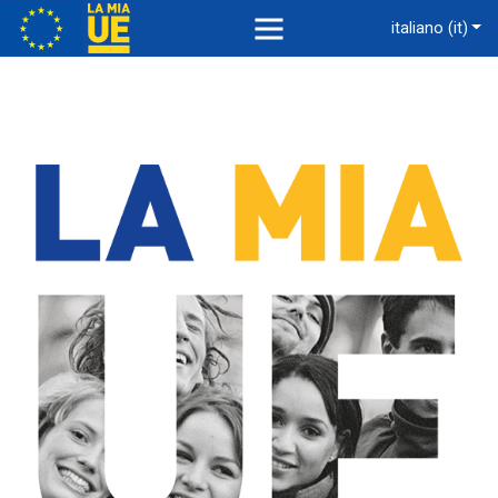
italiano (it)