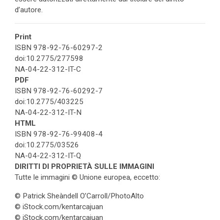
d’autore.
Print
ISBN 978-92-76-60297-2
doi:10.2775/277598
NA-04-22-312-IT-C
PDF
ISBN 978-92-76-60292-7
doi:10.2775/403225
NA-04-22-312-IT-N
HTML
ISBN 978-92-76-99408-4
doi:10.2775/03526
NA-04-22-312-IT-Q
DIRITTI DI PROPRIETÀ SULLE IMMAGINI
Tutte le immagini © Unione europea, eccetto:
© Patrick Sheàndell O’Carroll/PhotoAlto
© iStock.com/kentarcajuan
© iStock.com/kentarcajuan