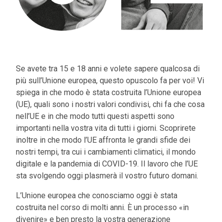
Se avete tra 15 e 18 anni e volete sapere qualcosa di
più sull’Unione europea, questo opuscolo fa per voi! Vi
spiega in che modo è stata costruita l’Unione europea
(UE), quali sono i nostri valori condivisi, chi fa che cosa
nell’UE e in che modo tutti questi aspetti sono
importanti nella vostra vita di tutti i giorni. Scoprirete
inoltre in che modo l’UE affronta le grandi sfide dei
nostri tempi, tra cui i cambiamenti climatici, il mondo
digitale e la pandemia di COVID-19. Il lavoro che l’UE
sta svolgendo oggi plasmerà il vostro futuro domani.
L’Unione europea che conosciamo oggi è stata
costruita nel corso di molti anni. È un processo «in
divenire» e ben presto la vostra generazione