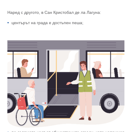
Наред с другото, в Сан Кристобал де ла Лагуна:
центърът на града е достъпен пеша;