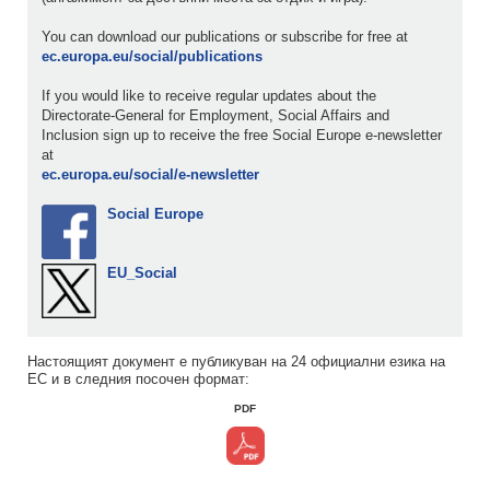
You can download our publications or subscribe for free at
ec.europa.eu/social/publications
If you would like to receive regular updates about the
Directorate-General for Employment, Social Affairs and
Inclusion sign up to receive the free Social Europe e-newsletter
at
ec.europa.eu/social/e-newsletter
Social Europe
EU_Social
Настоящият документ е публикуван на 24 официални езика на
ЕС и в следния посочен формат:
PDF