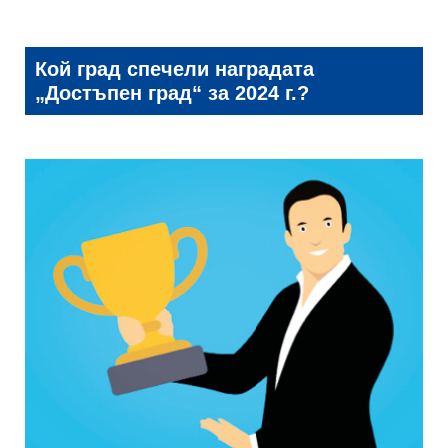
Кой град спечели наградата
„Достъпен град“ за 2024 г.?