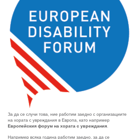
За да се случи това, ние работим заедно с организациите
на хората с увреждания в Европа, като например
Европейския форум на хората с увреждания
.
Например всяка година работим заедно, за да се