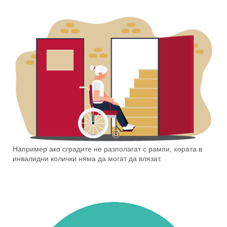
Например ако сградите не разполагат с рампи, хората в
инвалидни колички няма да могат да влязат.