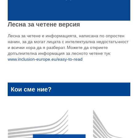
Лесна за четене версия
Лесна за четене е информацията, написана по опростен
начин, за да могат лицата с интелектуална недостатъчност
и всички хора да я разберат. Можете да откриете
допълнителна информация за лесното четене тук:
www.inclusion-europe.eu/easy-to-read
Кои сме ние?