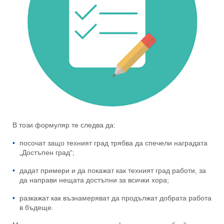
В този формуляр те следва да:
посочат защо техният град трябва да спечели наградата
„Достъпен град“;
дадат примери и да покажат как техният град работи, за
да направи нещата достъпни за всички хора;
разкажат как възнамеряват да продължат добрата работа
в бъдеще.