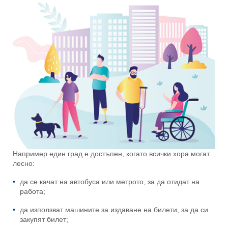
Например един град е достъпен, когато всички хора могат
лесно:
да се качат на автобуса или метрото, за да отидат на
работа;
да използват машините за издаване на билети, за да си
закупят билет;