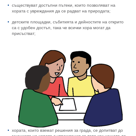
съществуват достъпни пътеки, които позволяват на
хората с увреждания да се радват на природата;
детските площадки, събитията и дейностите на открито
са с удобен достъп, така че всички хора могат да
присъстват;
хората, които вземат решения за града, се допитват до