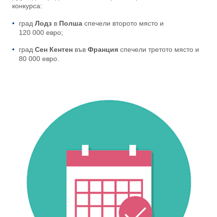
конкурса:
град
Лодз
в
Полша
спечели второто място и
120 000 евро;
град
Сен Кентен
във
Франция
спечели третото място и
80 000 евро.