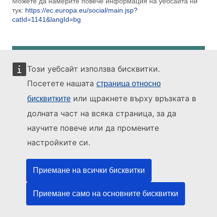
Можете да намерите повече информация на уебсайта ни
тук:
https://ec.europa.eu/social/main.jsp?
catId=1141&langId=bg
Този уебсайт използва бисквитки.
Посетете нашата
страница относно
или щракнете върху връзката в
бисквитките
долната част на всяка страница, за да
научите повече или да промените
настройките си.
Приемане на всички бисквитки
На него скоро ще се обяви кога започва периодът за
кандидатстване. Когато започне периодът за
кандидатстване, градовете могат да попълнят формуляра
Приемане само на основните бисквитки
и да участват в следващия конкурс за наградата „Достъпен
град“.