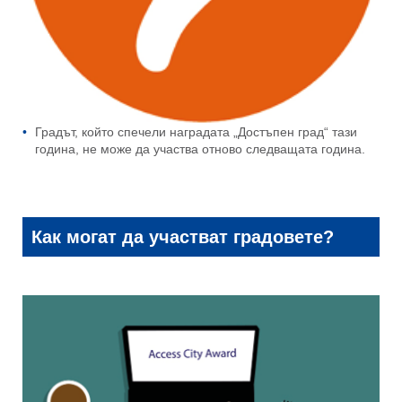
Градът, който спечели наградата „Достъпен град“ тази
година, не може да участва отново следващата година.
Как могат да участват градовете?