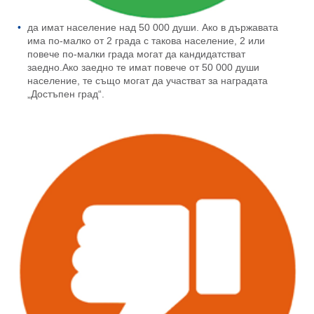
да имат население над 50 000 души. Ако в държавата
има по-малко от 2 града с такова население, 2 или
повече по-малки града могат да кандидатстват
заедно.Ако заедно те имат повече от 50 000 души
население, те също могат да участват за наградата
„Достъпен град“.