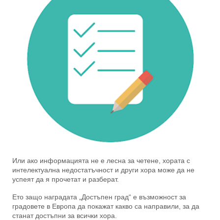
Или ако информацията не е лесна за четене, хората с
интелектуална недостатъчност и други хора може да не
успеят да я прочетат и разберат.
Ето защо наградата „Достъпен град“ е възможност за
градовете в Европа да покажат какво са направили, за да
станат достъпни за всички хора.