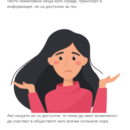
Често обикновени неща като сгради, транспорт и
информация, не са достъпни за тях.
Ако нещата не са достъпни, те няма да имат възможност
да участват в обществото като всички останали хора.