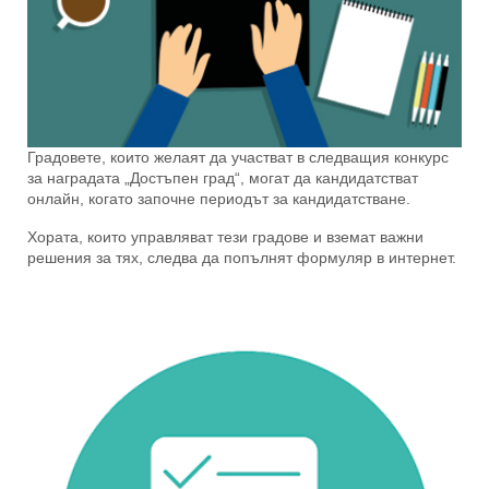
Градовете, които желаят да участват в следващия конкурс
за наградата „Достъпен град“, могат да кандидатстват
онлайн, когато започне периодът за кандидатстване.
Хората, които управляват тези градове и вземат важни
решения за тях, следва да попълнят формуляр в интернет.