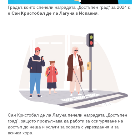
Градът, който спечели наградата „Достъпен град“ за 2024 г.,
е
Сан Кристобал де
ла Лагуна
в
Испания
.
Сан Кристобал де ла Лагуна печели наградата „Достъпен
град“, защото продължава да работи за осигуряване на
достъп до неща и услуги за хората с увреждания и за
всички хора.