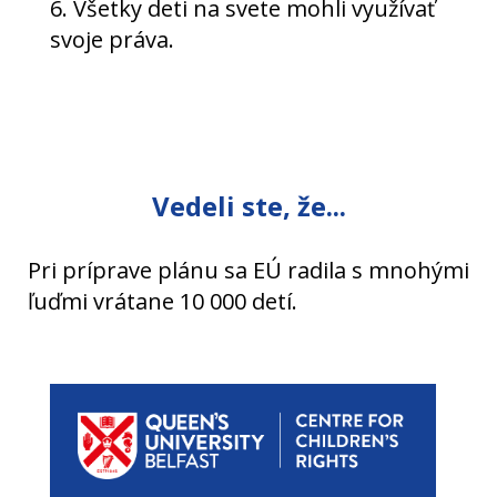
6. Všetky deti na svete mohli využívať
svoje práva.
Vedeli ste, že...
Pri príprave plánu sa EÚ radila s mnohými
ľuďmi vrátane 10 000 detí.