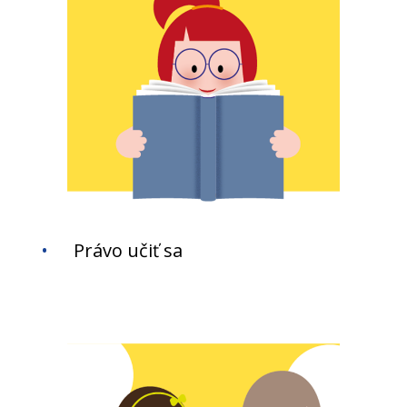
Právo učiť sa