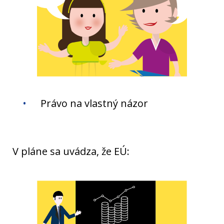
Právo na vlastný názor
V pláne sa uvádza, že EÚ: