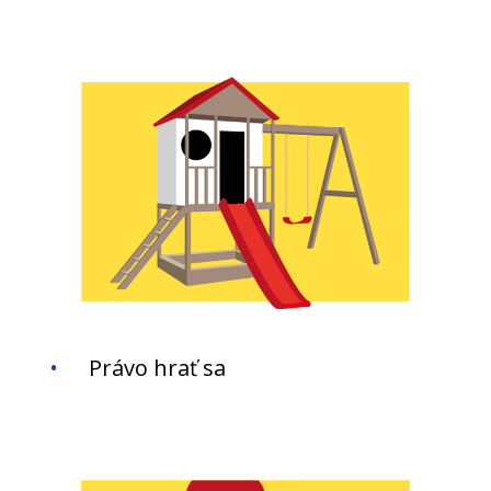
Právo hrať sa