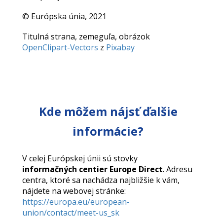
© Európska únia, 2021
Titulná strana, zemeguľa, obrázok
OpenClipart-Vectors
z
Pixabay
Kde môžem nájsť ďalšie
informácie?
V celej Európskej únii sú stovky
informačných centier Europe Direct
. Adresu
centra, ktoré sa nachádza najbližšie k vám,
nájdete na webovej stránke:
https://europa.eu/european-
union/contact/meet-us_sk