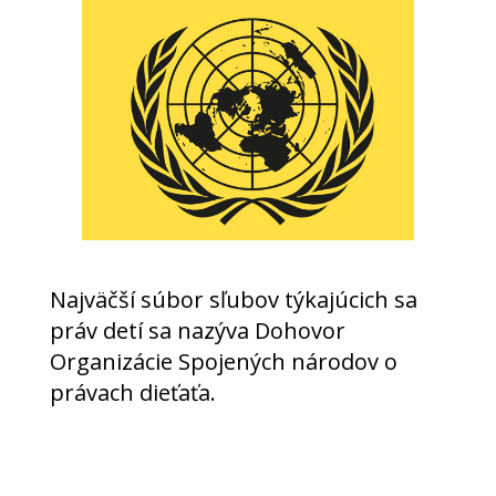
Najväčší súbor sľubov týkajúcich sa
práv detí sa nazýva Dohovor
Organizácie Spojených národov o
právach dieťaťa.