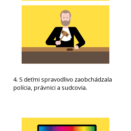
4. S deťmi spravodlivo zaobchádzala
polícia, právnici a sudcovia.