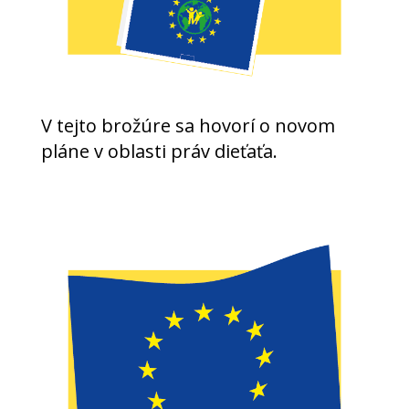
V tejto brožúre sa hovorí o novom
pláne v oblasti práv dieťaťa.