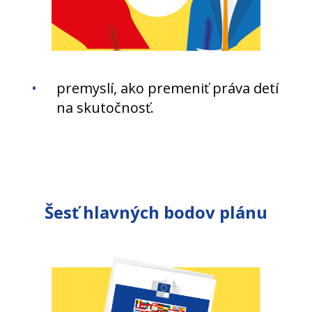
premyslí, ako premeniť práva detí
na skutočnosť.
Šesť hlavných bodov plánu