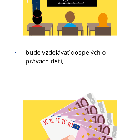
bude vzdelávať dospelých o
právach detí,