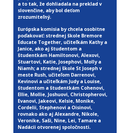
a to tak, že dohliadala na preklad v
slovenčine, aby bol deťom
zrozumiteľný.
Európska komisia by chcela osobitne
poďakovať: strednej škole Bremore
Educate Together, učiteľkám Kathy a
Janice, ako aj študentom a
študentkám Hamiltonovi, Alexovi,
Stuartovi, Katie, Josephovi, Molly a
Niamh; a strednej škole St Joseph v
meste Rush, učiteľom Darrenovi,
Kevinovi a učiteľkám Judy a Louise,
študentom a študentkám Cohenovi,
Ellie, Mollie, Joshuovi, Christopherovi,
Evanovi, Jakeovi, Kelsie, Monike,
Cordelii, Stephenovi a Oisinovi,
rovnako ako aj Alexandre, Nikole,
Veronike, Saši, Nine, Lei, Tamare a
Nadácii otvorenej spoločnosti.