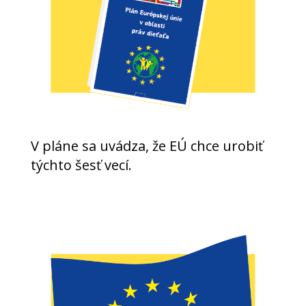
V pláne sa uvádza, že EÚ chce urobiť
týchto šesť vecí.