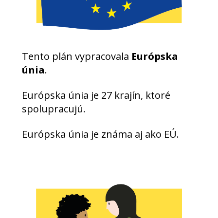
Tento plán vypracovala
Európska
únia
.
Európska únia je 27 krajín, ktoré
spolupracujú.
Európska únia je známa aj ako EÚ.