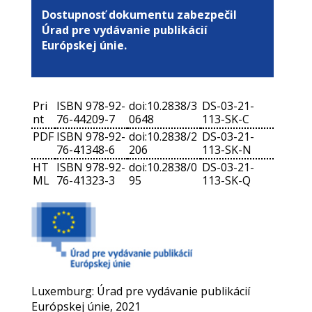
Dostupnosť dokumentu zabezpečil
Úrad pre vydávanie publikácií
Európskej únie.
Pri
ISBN 978-92-
doi:10.2838/3
DS-03-21-
nt
76-44209-7
0648
113-SK-C
PDF
ISBN 978-92-
doi:10.2838/2
DS-03-21-
76-41348-6
206
113-SK-N
HT
ISBN 978-92-
doi:10.2838/0
DS-03-21-
ML
76-41323-3
95
113-SK-Q
Luxemburg: Úrad pre vydávanie publikácií
Európskej únie, 2021