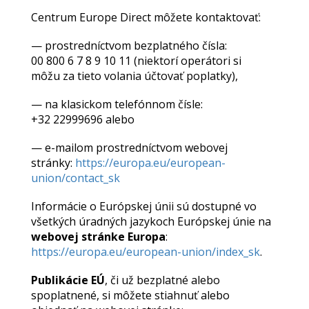
Centrum Europe Direct môžete kontaktovať:
— prostredníctvom bezplatného čísla:
00 800 6 7 8 9 10 11 (niektorí operátori si
môžu za tieto volania účtovať poplatky),
— na klasickom telefónnom čísle:
+32 22999696 alebo
— e-mailom prostredníctvom webovej
stránky:
https://europa.eu/european-
union/contact_sk
Informácie o Európskej únii sú dostupné vo
všetkých úradných jazykoch Európskej únie na
webovej stránke Europa
:
https://europa.eu/european-union/index_sk
.
Publikácie EÚ
, či už bezplatné alebo
spoplatnené, si môžete stiahnuť alebo