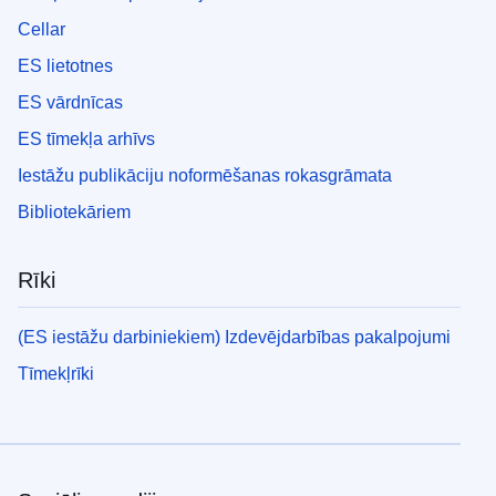
Cellar
ES lietotnes
ES vārdnīcas
ES tīmekļa arhīvs
Iestāžu publikāciju noformēšanas rokasgrāmata
Bibliotekāriem
Rīki
(ES iestāžu darbiniekiem) Izdevējdarbības pakalpojumi
Tīmekļrīki