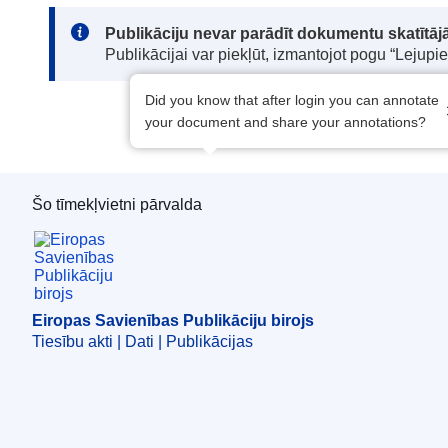
Note:
Publikāciju nevar parādīt dokumentu skatītājā
Publikācijai var piekļūt, izmantojot pogu “Lejupi
Did you know that after login you can annotate
your document and share your annotations?
Šo tīmekļvietni pārvalda
Eiropas Savienības Publikāciju birojs
Eiropas Savienības Publikāciju birojs
Tiesību akti | Dati | Publikācijas