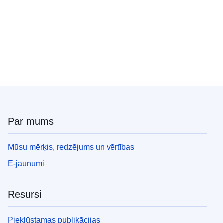
Par mums
Mūsu mērķis, redzējums un vērtības
E-jaunumi
Resursi
Piekļūstamas publikācijas