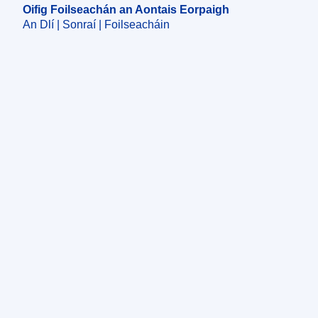
Oifig Foilseachán an Aontais Eorpaigh
An Dlí | Sonraí | Foilseacháin