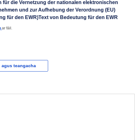
für die Vernetzung der nationalen elektronischen
ernehmen und zur Aufhebung der Verordnung (EU)
tung für den EWR)Text von Bedeutung für den EWR
eo
ar fáil.
l agus teangacha