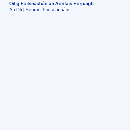
Oifig Foilseachán an Aontais Eorpaigh
An Dlí | Sonraí | Foilseacháin