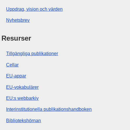
Uppdrag, vision och värden
Nyhetsbrev
Resurser
Tillgängliga publikationer
Cellar
EU-appar
EU-vokabulärer
EU:s webbarkiv
Interinstitutionella publikationshandboken
Bibliotekshörnan