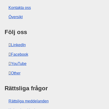
Kontakta oss
Översikt
Följ oss
LinkedIn
Facebook
YouTube
Other
Rättsliga frågor
Rättsliga meddelanden