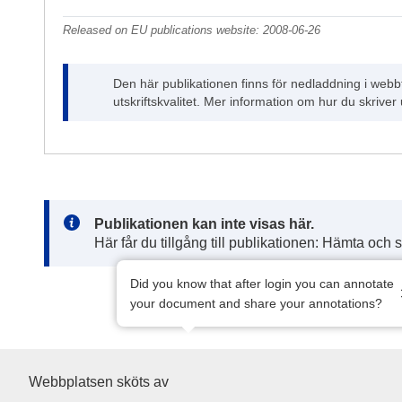
Released on EU publications website:
2008-06-26
Den här publikationen finns för nedladdning i webb
utskriftskvalitet. Mer information om hur du skriver
Note:
Publikationen kan inte visas här.
Här får du tillgång till publikationen: Hämta och 
Did you know that after login you can annotate
your document and share your annotations?
Europeiska unionens publikat
Webbplatsen sköts av