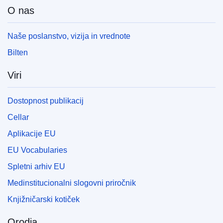
O nas
Naše poslanstvo, vizija in vrednote
Bilten
Viri
Dostopnost publikacij
Cellar
Aplikacije EU
EU Vocabularies
Spletni arhiv EU
Medinstitucionalni slogovni priročnik
Knjižničarski kotiček
Orodja