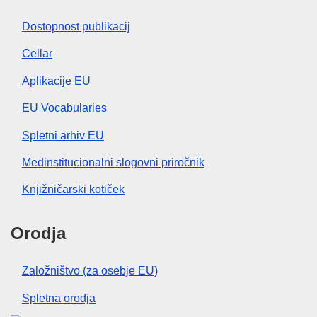
Dostopnost publikacij
Cellar
Aplikacije EU
EU Vocabularies
Spletni arhiv EU
Medinstitucionalni slogovni priročnik
Knjižničarski kotiček
Orodja
Založništvo (za osebje EU)
Spletna orodja