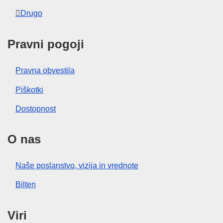
Drugo
Pravni pogoji
Pravna obvestila
Piškotki
Dostopnost
O nas
Naše poslanstvo, vizija in vrednote
Bilten
Viri