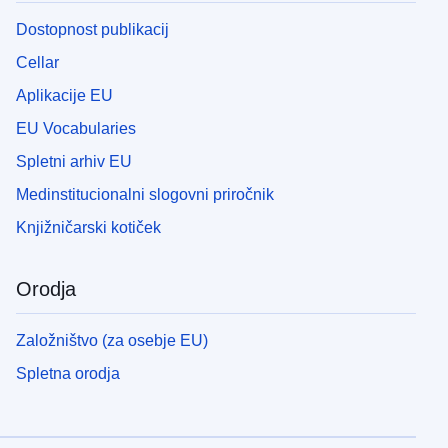
Dostopnost publikacij
Cellar
Aplikacije EU
EU Vocabularies
Spletni arhiv EU
Medinstitucionalni slogovni priročnik
Knjižničarski kotiček
Orodja
Založništvo (za osebje EU)
Spletna orodja