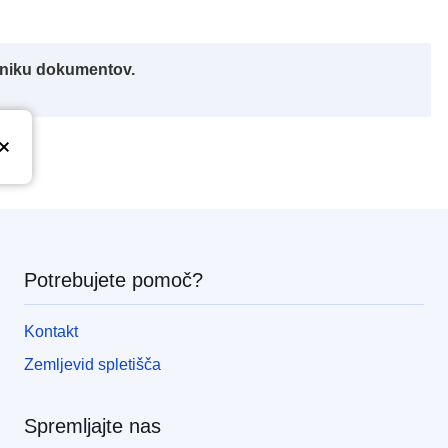
alniku dokumentov.
Potrebujete pomoč?
Kontakt
Zemljevid spletišča
Spremljajte nas