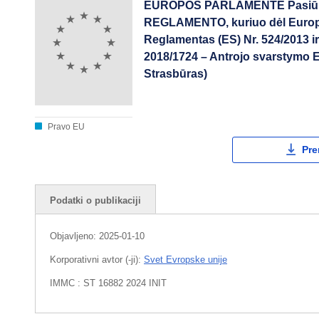
EUROPOS PARLAMENTE Pasiū
REGLAMENTO, kuriuo dėl Europo
Reglamentas (ES) Nr. 524/2013 ir
2018/1724 – Antrojo svarstymo E
Strasbūras)
Pravo EU
Pre
Podatki o publikaciji
Objavljeno:
2025-01-10
Korporativni avtor (-ji):
Svet Evropske unije
IMMC : ST 16882 2024 INIT