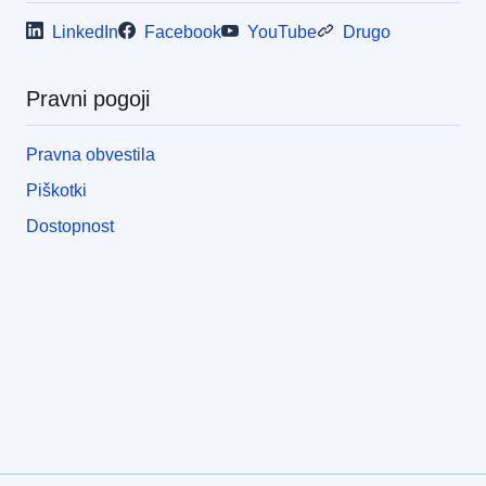
LinkedIn
Facebook
YouTube
Drugo
Pravni pogoji
Pravna obvestila
Piškotki
Dostopnost