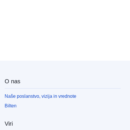
O nas
Naše poslanstvo, vizija in vrednote
Bilten
Viri