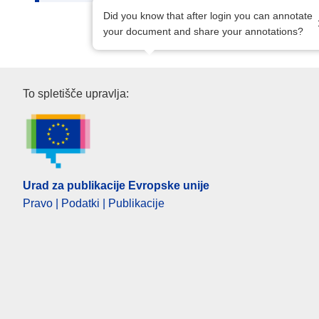
Did you know that after login you can annotate
your document and share your annotations?
Urad za publikacije Evropske u
To spletišče upravlja:
Urad za publikacije Evropske unije
Pravo | Podatki | Publikacije