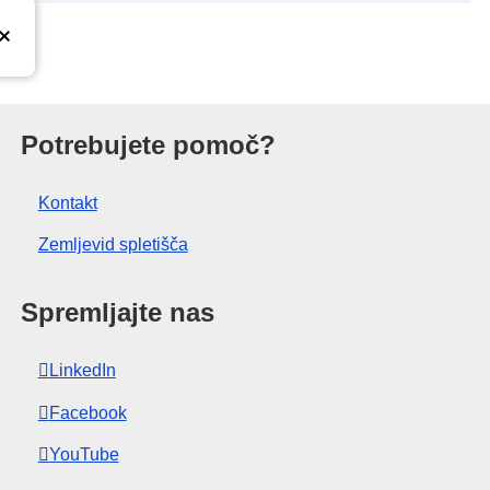
nije
Potrebujete pomoč?
Kontakt
Zemljevid spletišča
Spremljajte nas
LinkedIn
Facebook
YouTube