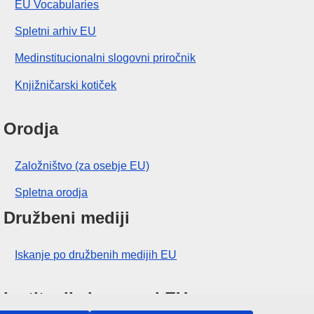
EU Vocabularies
Spletni arhiv EU
Medinstitucionalni slogovni priročnik
Knjižničarski kotiček
Orodja
Založništvo (za osebje EU)
Spletna orodja
Družbeni mediji
Iskanje po družbenih medijih EU
Institucije in organi EU