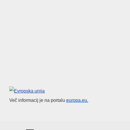
Evropska unija
Več informacij je na portalu
europa.eu.