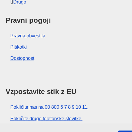
Drugo
Pravni pogoji
Pravna obvestila
Piškotki
Dostopnost
Vzpostavite stik z EU
Pokličite nas na 00 800 6 7 8 9 10 11.
Pokličite druge telefonske številke.
Pišite nam s kontaktnim obrazcem.