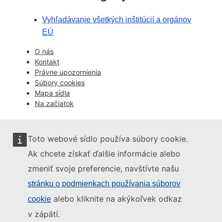
Vyhľadávanie všetkých inštitúcií a orgánov
EÚ
O nás
Kontakt
Právne upozornienia
Súbory cookies
Mapa sídla
Na začiatok
Toto webové sídlo používa súbory cookie.
Ak chcete získať ďalšie informácie alebo
zmeniť svoje preferencie, navštívte našu
stránku o podmienkach používania súborov
alebo kliknite na akýkoľvek odkaz
cookie
v zápätí.