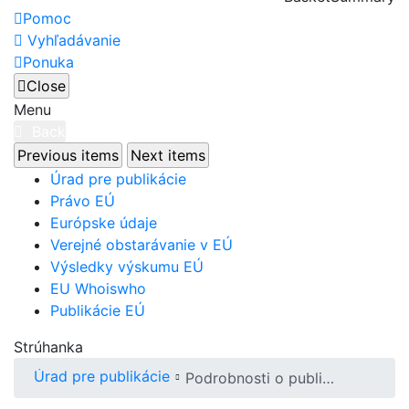
Pomoc
Vyhľadávanie
Ponuka
Close
Menu
Back
Previous items
Next items
Úrad pre publikácie
Právo EÚ
Európske údaje
Verejné obstarávanie v EÚ
Výsledky výskumu EÚ
EU Whoiswho
Publikácie EÚ
Strúhanka
Úrad pre publikácie
Podrobnosti o publikácii