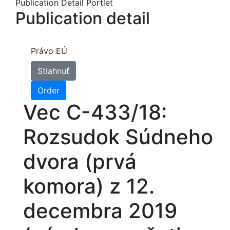
Publication Detail Portlet
Publication detail
Právo EÚ
Stiahnuť
Order
Vec C-433/18:
Rozsudok Súdneho
dvora (prvá
komora) z 12.
decembra 2019