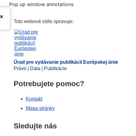
Pop up window annotations
Úrad pre vydávanie publikáci
Toto webové sídlo spravuje:
Úrad pre vydávanie publikácií Európskej únie
Právo | Dáta | Publikácie
Potrebujete pomoc?
Kontakt
Mapa stránky
Sledujte nás