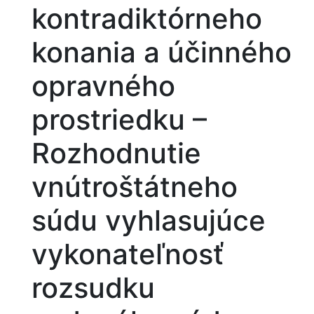
kontradiktórneho
konania a účinného
opravného
prostriedku –
Rozhodnutie
vnútroštátneho
súdu vyhlasujúce
vykonateľnosť
rozsudku