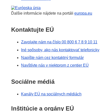
Európska únia
Ďalšie informácie nájdete na portáli
europa.eu
Kontaktujte EÚ
Zavolajte nám na číslo 00 800 6 7 8 9 10 11
Iné spôsoby, ako nás kontaktovať telefonicky
Napíšte nám cez kontaktný formulár
Navštívte nás v niektorom z centier EÚ
Sociálne médiá
Kanály EÚ na sociálnych médiách
Inštitúcie a orgány EÚ