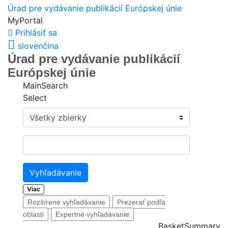
Úrad pre vydávanie publikácií Európskej únie
MyPortal
Prihlásiť sa
slovenčina
Úrad pre vydávanie publikácií
Európskej únie
MainSearch
Select
Vyhľadávanie
Viac
Rozšírené vyhľadávanie
Prezerať podľa
oblasti
Expertné vyhľadávanie
BasketSummary