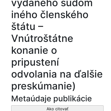
vydaného súdom
iného členského
štátu –
Vnútroštátne
konanie o
pripustení
odvolania na ďalšie
preskúmanie)
Metaúdaje publikácie
Ako citovať