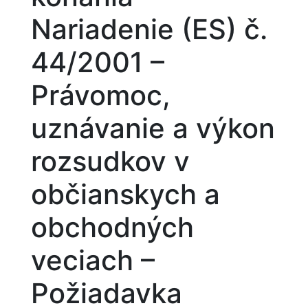
Nariadenie (ES) č.
44/2001 –
Právomoc,
uznávanie a výkon
rozsudkov v
občianskych a
obchodných
veciach –
Požiadavka