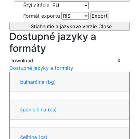
Štýl citácie
Formát exportu
Export
Stiahnutie a jazykové verzie
Close
Dostupné jazyky a
formáty
Download
X
Dostupné jazyky a formáty
bulharčina
(bg)
španielčina
(es)
čeština
(cs)