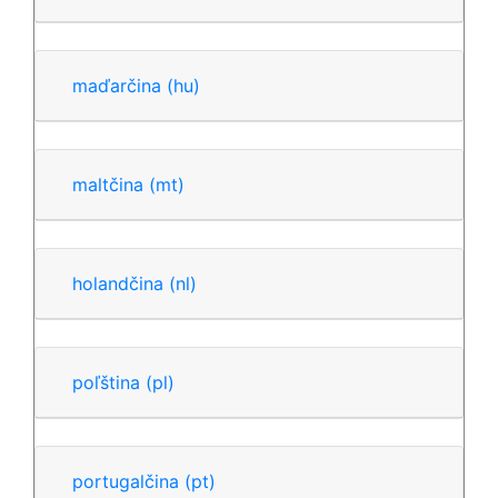
maďarčina
(hu)
maltčina
(mt)
holandčina
(nl)
poľština
(pl)
portugalčina
(pt)