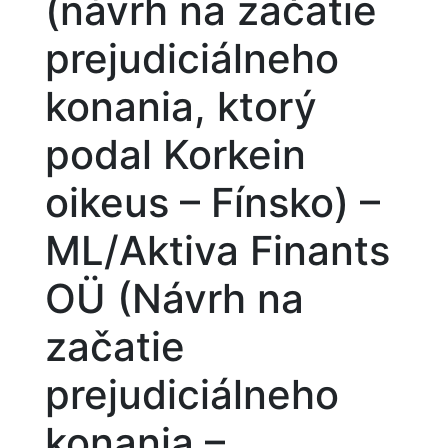
(návrh na začatie
prejudiciálneho
konania, ktorý
podal Korkein
oikeus – Fínsko) –
ML/Aktiva Finants
OÜ (Návrh na
začatie
prejudiciálneho
konania –