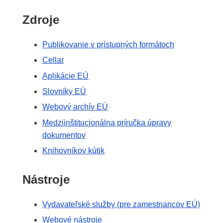
Zdroje
Publikovanie v prístupných formátoch
Cellar
Aplikácie EÚ
Slovníky EÚ
Webový archív EÚ
Medziinštitucionálna príručka úpravy
dokumentov
Knihovníkov kútik
Nástroje
Vydavateľské služby (pre zamestnancov EÚ)
Webové nástroje