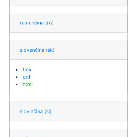
rumunčina
(ro)
slovenčina
(sk)
fmx
pdf
html
slovinčina
(sl)