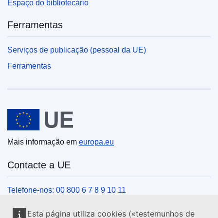
Espaço do bibliotecário
Ferramentas
Serviços de publicação (pessoal da UE)
Ferramentas
União Europeia
Mais informação em
europa.eu
Contacte a UE
Telefone-nos: 00 800 6 7 8 9 10 11
Veja outros contactos telefónicos
Esta página utiliza cookies («testemunhos de