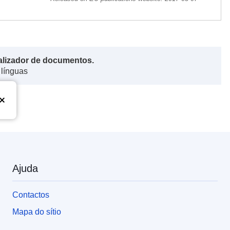
alizador de documentos.
 línguas
Ajuda
Contactos
Mapa do sítio