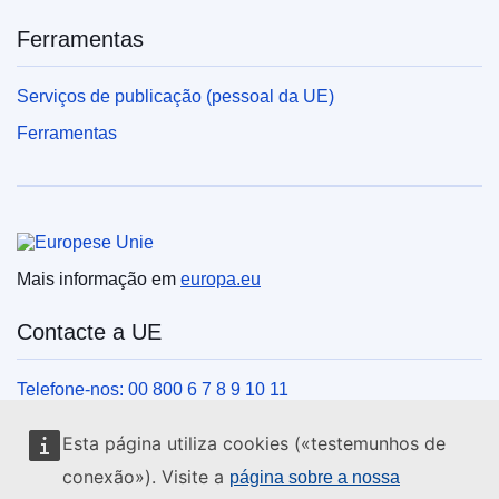
Ferramentas
Serviços de publicação (pessoal da UE)
Ferramentas
União Europeia
Mais informação em
europa.eu
Contacte a UE
Telefone-nos: 00 800 6 7 8 9 10 11
Veja outros contactos telefónicos
Esta página utiliza cookies («testemunhos de
Chegue a nós pelo nosso formulário
conexão»). Visite a
página sobre a nossa