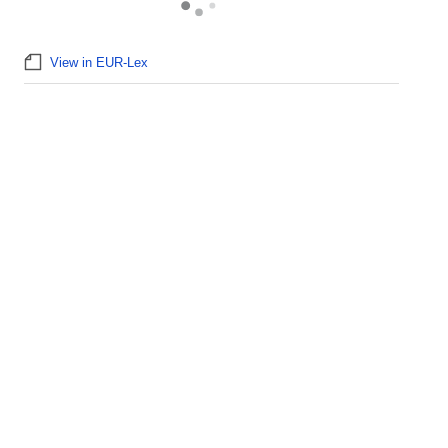
View in EUR-Lex