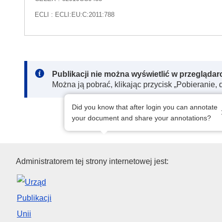
ECLI : ECLI:EU:C:2011:788
Note:
Publikacji nie można wyświetlić w przegląda
Można ją pobrać, klikając przycisk „Pobieranie, 
Did you know that after login you can annotate
your document and share your annotations?
Urząd Publikacji Unii Europejs
Administratorem tej strony internetowej jest: