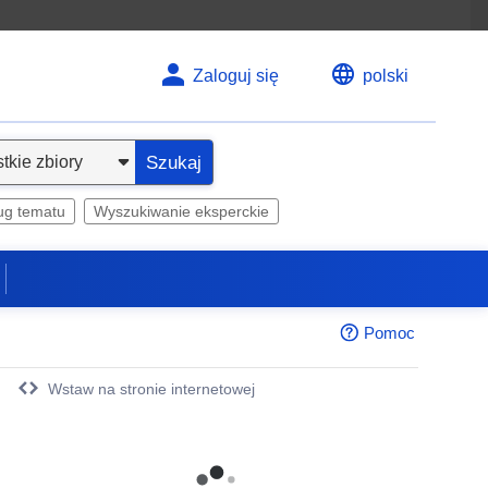
Zaloguj się
polski
Szukaj
ug tematu
Wyszukiwanie eksperckie
Pomoc
Wstaw na stronie internetowej