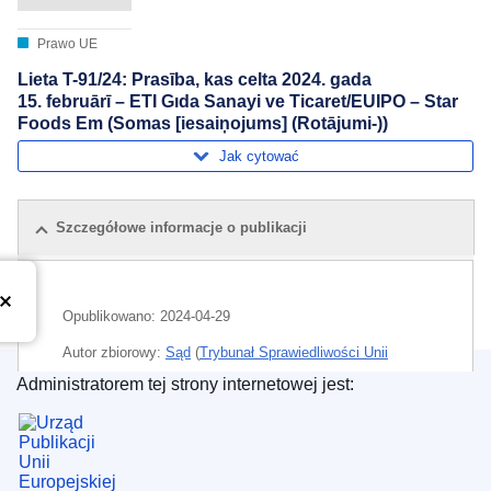
Prawo UE
Lieta T-91/24: Prasība, kas celta 2024. gada
15. februārī – ETI Gıda Sanayi ve Ticaret/EUIPO – Star
Foods Em (Somas [iesaiņojums] (Rotājumi-))
Jak cytować
Szczegółowe informacje o publikacji
Opublikowano:
2024-04-29
Autor zbiorowy:
Sąd
(
Trybunał Sprawiedliwości Unii
Europejskiej
)
Administratorem tej strony internetowej jest:
Urząd Publikacji Unii Europejskiej
Temat:
produkt opakowaniowy
,
wzór użytkowy i
zdobniczy
CELEX : 62024TN0091