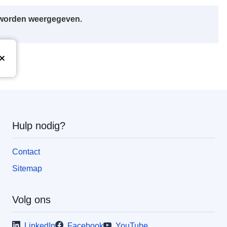
r worden weergegeven.
Hulp nodig?
Contact
Sitemap
Volg ons
LinkedIn
Facebook
YouTube