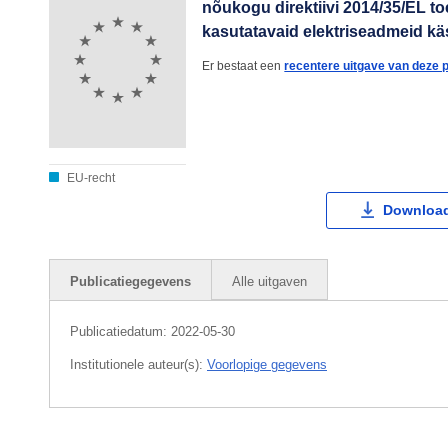
nõukogu direktiivi 2014/35/EL 
kasutatavaid elektriseadmeid kä
Er bestaat een
recentere uitgave van deze p
EU-recht
Download
Publicatiegegevens
Alle uitgaven
Publicatiedatum:
2022-05-30
Institutionele auteur(s):
Voorlopige gegevens