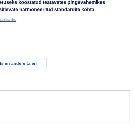
toetuseks koostatud teatavates pingevahemikes
sitlevate harmoneeritud standardite kohta
ublicatie.
s en andere talen