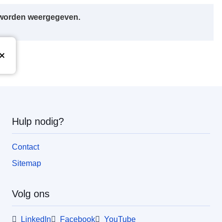
r worden weergegeven.
Hulp nodig?
Contact
Sitemap
Volg ons
LinkedIn
Facebook
YouTube