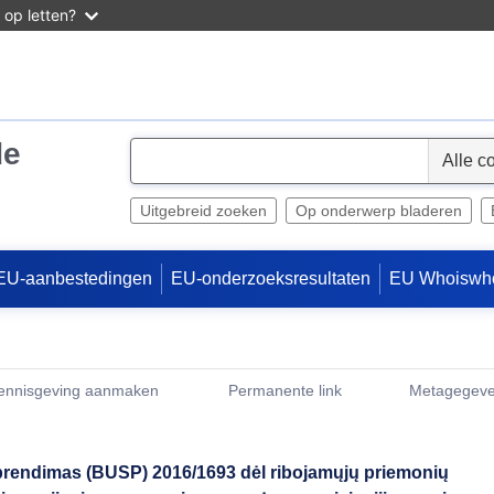
 op letten?
de
S
e
l
Uitgebreid zoeken
Op onderwerp bladeren
e
c
EU-aanbestedingen
EU-onderzoeksresultaten
EU Whoiswh
t
kennisgeving aanmaken
Permanente link
Metagegeve
(Opent een nieu
sprendimas (BUSP) 2016/1693 dėl ribojamųjų priemonių