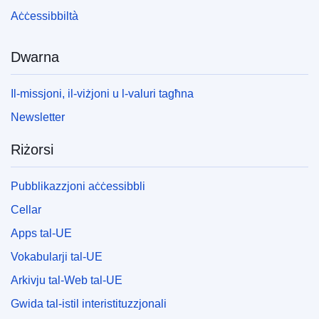
Aċċessibbiltà
Dwarna
Il-missjoni, il-viżjoni u l-valuri tagħna
Newsletter
Riżorsi
Pubblikazzjoni aċċessibbli
Cellar
Apps tal-UE
Vokabularji tal-UE
Arkivju tal-Web tal-UE
Gwida tal-istil interistituzzjonali