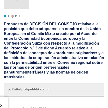
Il-liġi tal-UE
Propuesta de DECISIÓN DEL CONSEJO relativa a la
posición que debe adoptarse, en nombre de la Unión
Europea, en el Comité Mixto creado por el Acuerdo
entre la Comunidad Económica Europea y la
Confederación Suiza con respecto a la modificación
del Protocolo n.º 3 de dicho Acuerdo relativo a la
definición del concepto de «productos originarios» y a
los métodos de cooperación administrativa en relación
con la permeabilidad entre el Convenio regional sobre
las normas de origen preferenciales
paneuromediterráneas y las normas de origen
transitorias
Dettalji tal-pubblikazzjoni