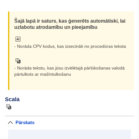
Šajā lapā ir saturs, kas ģenerēts automātiski, lai
uzlabotu atrodamību un pieejamību
- Norāda CPV kodus, kas izsecināti no procedūras teksta
- Norāda tekstu, kas jūsu izvēlētajā pārlūkošanas valodā
pārtulkots ar mašīntulkošanu
Scala
Pārskats