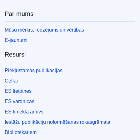
Par mums
Mūsu mērķis, redzējums un vērtības
E-jaunumi
Resursi
Piekļūstamas publikācijas
Cellar
ES lietotnes
ES vārdnīcas
ES tīmekļa arhīvs
Iestāžu publikāciju noformēšanas rokasgrāmata
Bibliotekāriem