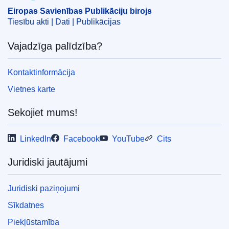
Eiropas Savienības Publikāciju birojs
Tiesību akti | Dati | Publikācijas
Vajadzīga palīdzība?
Kontaktinformācija
Vietnes karte
Sekojiet mums!
LinkedIn
Facebook
YouTube
Cits
Juridiski jautājumi
Juridiski paziņojumi
Sīkdatnes
Piekļūstamība