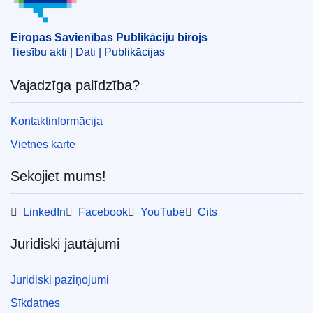
Eiropas Savienības Publikāciju birojs
Tiesību akti | Dati | Publikācijas
Vajadzīga palīdzība?
Kontaktinformācija
Vietnes karte
Sekojiet mums!
LinkedIn
Facebook
YouTube
Cits
Juridiski jautājumi
Juridiski paziņojumi
Sīkdatnes