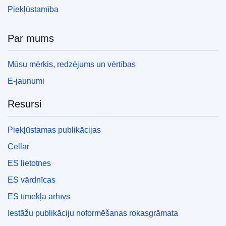
Piekļūstamība
Par mums
Mūsu mērķis, redzējums un vērtības
E-jaunumi
Resursi
Piekļūstamas publikācijas
Cellar
ES lietotnes
ES vārdnīcas
ES tīmekļa arhīvs
Iestāžu publikāciju noformēšanas rokasgrāmata