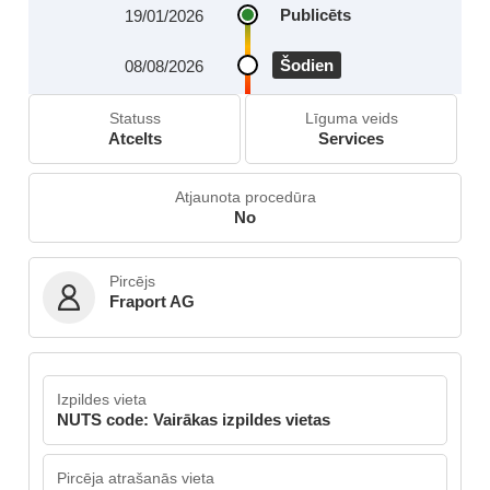
Publicēts
19/01/2026
Šodien
08/08/2026
Statuss
Līguma veids
Atcelts
Services
Atjaunota procedūra
No
Pircējs
Fraport AG
Izpildes vieta
NUTS code: Vairākas izpildes vietas
Pircēja atrašanās vieta