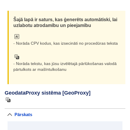
Šajā lapā ir saturs, kas ģenerēts automātiski, lai
uzlabotu atrodamību un pieejamību
- Norāda CPV kodus, kas izsecināti no procedūras teksta
- Norāda tekstu, kas jūsu izvēlētajā pārlūkošanas valodā
pārtulkots ar mašīntulkošanu
GeodataProxy sistēma [GeoProxy]
Pārskats