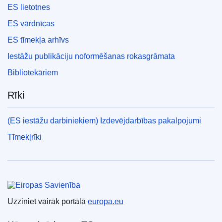
ES lietotnes
ES vārdnīcas
ES tīmekļa arhīvs
Iestāžu publikāciju noformēšanas rokasgrāmata
Bibliotekāriem
Rīki
(ES iestāžu darbiniekiem) Izdevējdarbības pakalpojumi
Tīmekļrīki
Eiropas Savienība
Uzziniet vairāk portālā
europa.eu