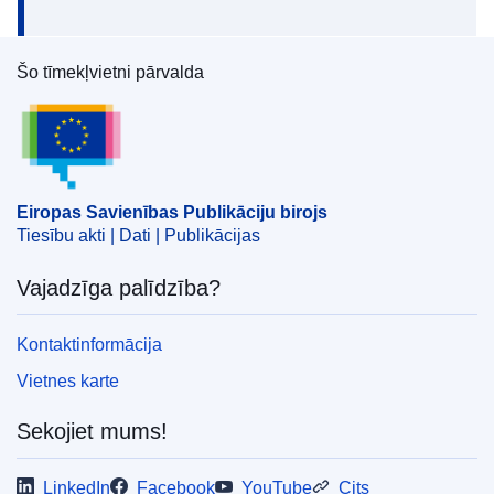
Šo tīmekļvietni pārvalda
Eiropas Savienības Publikāciju birojs
Eiropas Savienības Publikāciju birojs
Tiesību akti | Dati | Publikācijas
Vajadzīga palīdzība?
Kontaktinformācija
Vietnes karte
Sekojiet mums!
LinkedIn
Facebook
YouTube
Cits