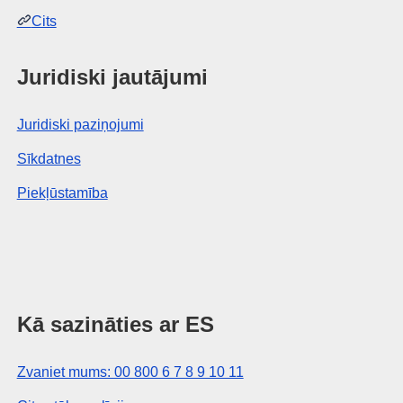
Cits
Juridiski jautājumi
Juridiski paziņojumi
Sīkdatnes
Piekļūstamība
Kā sazināties ar ES
Zvaniet mums: 00 800 6 7 8 9 10 11