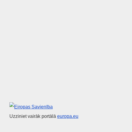
Eiropas Savienība
Uzziniet vairāk portālā
europa.eu