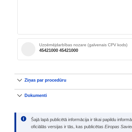
Uzņēmējdarbības nozare (galvenais CPV kods)
45421000 45421000
Ziņas par procedūru
Dokumenti
Šajā lapā publicētā informācija ir tikai papildu infor
oficiālās versijas ir tās, kas publicētas
Eiropas Savie