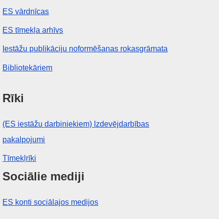
ES vārdnīcas
ES tīmekļa arhīvs
Iestāžu publikāciju noformēšanas rokasgrāmata
Bibliotekāriem
Rīki
(ES iestāžu darbiniekiem) Izdevējdarbības
pakalpojumi
Tīmekļrīki
Sociālie mediji
ES konti sociālajos medijos