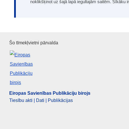
noklikšķinot uz šajā lapā iegultajām saitēm. Sīkāku 
Eiropas Savienības Publikāciju
Šo tīmekļvietni pārvalda
Eiropas Savienības Publikāciju birojs
Tiesību akti | Dati | Publikācijas