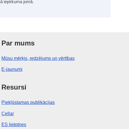
skā iepirkuma jomā.
Par mums
Mūsu mērķis, redzējums un vērtības
E-jaunumi
Resursi
Piekļūstamas publikācijas
Cellar
ES lietotnes