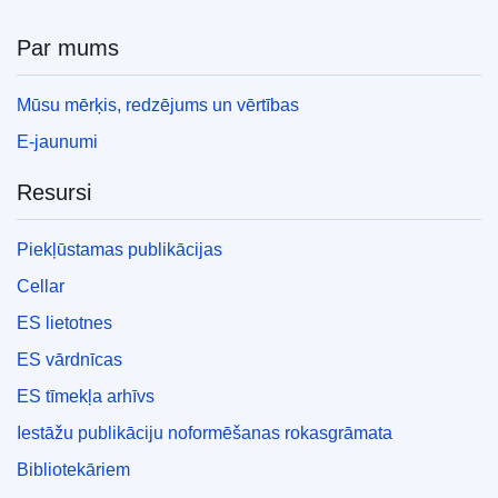
Par mums
Mūsu mērķis, redzējums un vērtības
E-jaunumi
Resursi
Piekļūstamas publikācijas
Cellar
ES lietotnes
ES vārdnīcas
ES tīmekļa arhīvs
Iestāžu publikāciju noformēšanas rokasgrāmata
Bibliotekāriem