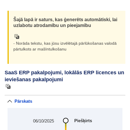
Šajā lapā ir saturs, kas ģenerēts automātiski, lai
uzlabotu atrodamību un pieejamību
- Norāda tekstu, kas jūsu izvēlētajā pārlūkošanas valodā
pārtulkots ar mašīntulkošanu
SaaS ERP pakalpojumi, lokālās ERP licences un
ieviešanas pakalpojumi
Pārskats
Piešķirts
06/10/2025