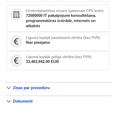
Uzņēmējdarbības nozare (galvenais CPV kods)
72000000 IT pakalpojumi konsultēšana,
programmatūras izstrāde, internets un
atbalsts
Līguma kopējā paredzamā vērtība (bez PVN)
Nav pieejams
Līguma kopējā galīgā vērtība (bez PVN)
33,463,942.00 EUR
Ziņas par procedūru
Dokumenti