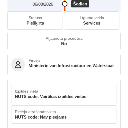
Šodien
06/08/2026
Statuss
Līguma veids
Piešķirts
Services
Atjaunota procedūra
No
Pircējs
Ministerie van Infrastructuur en Waterstaat
Izpildes vieta
NUTS code: Vairākas izpildes vietas
Pircēja atrašanās vieta
NUTS code: Nav pieejams