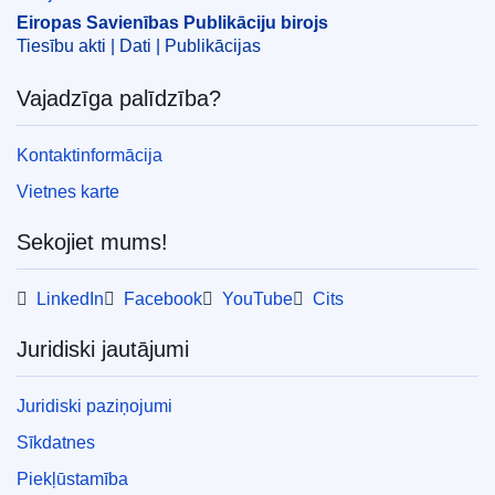
Eiropas Savienības Publikāciju birojs
Tiesību akti | Dati | Publikācijas
Vajadzīga palīdzība?
Kontaktinformācija
Vietnes karte
Sekojiet mums!
LinkedIn
Facebook
YouTube
Cits
Juridiski jautājumi
Juridiski paziņojumi
Sīkdatnes
Piekļūstamība