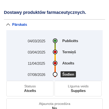
Dostawy produktów farmaceutycznych.
Pārskats
Publicēts
04/03/2025
Termiņš
03/04/2025
Atcelts
11/04/2025
Šodien
07/08/2026
Statuss
Līguma veids
Atcelts
Supplies
Atjaunota procedūra
No