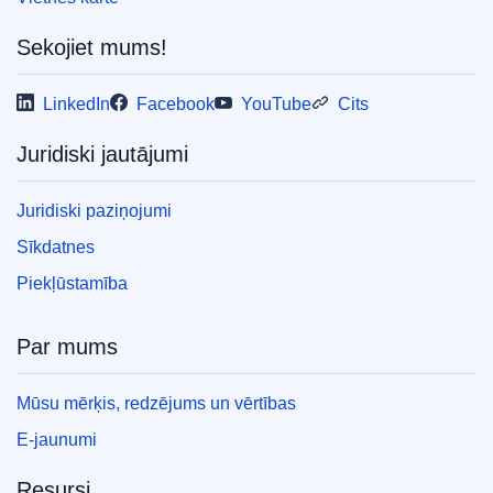
Sekojiet mums!
LinkedIn
Facebook
YouTube
Cits
Juridiski jautājumi
Juridiski paziņojumi
Sīkdatnes
Piekļūstamība
Par mums
Mūsu mērķis, redzējums un vērtības
E-jaunumi
Resursi