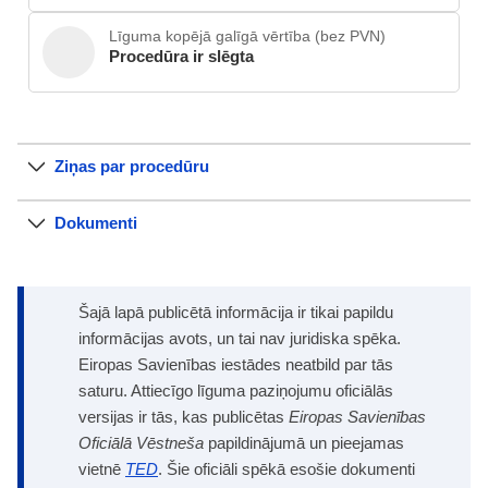
Līguma kopējā galīgā vērtība (bez PVN)
Procedūra ir slēgta
Ziņas par procedūru
Dokumenti
Šajā lapā publicētā informācija ir tikai papildu
informācijas avots, un tai nav juridiska spēka.
Eiropas Savienības iestādes neatbild par tās
saturu. Attiecīgo līguma paziņojumu oficiālās
versijas ir tās, kas publicētas
Eiropas Savienības
Oficiālā Vēstneša
papildinājumā un pieejamas
vietnē
TED
. Šie oficiāli spēkā esošie dokumenti