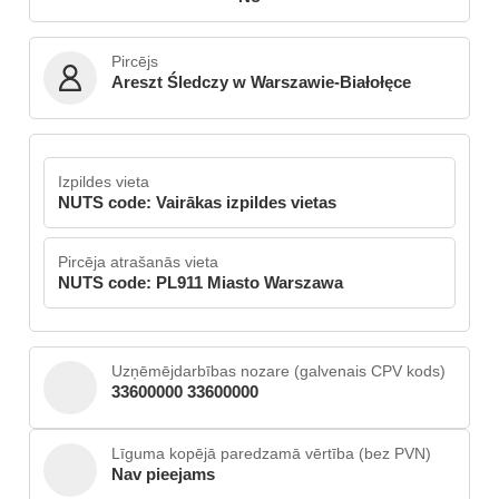
Pircējs
Areszt Śledczy w Warszawie-Białołęce
Izpildes vieta
NUTS code: Vairākas izpildes vietas
Pircēja atrašanās vieta
NUTS code: PL911 Miasto Warszawa
Uzņēmējdarbības nozare (galvenais CPV kods)
33600000 33600000
Līguma kopējā paredzamā vērtība (bez PVN)
Nav pieejams