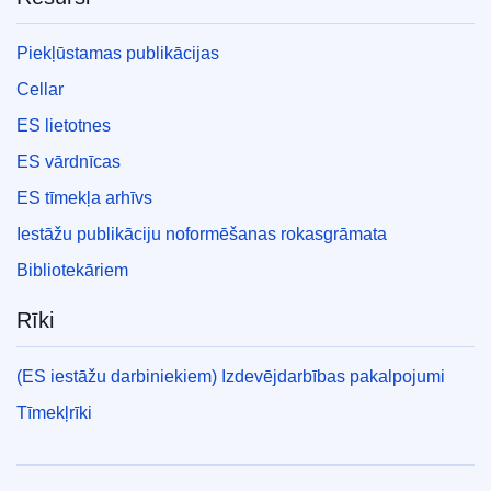
Piekļūstamas publikācijas
Cellar
ES lietotnes
ES vārdnīcas
ES tīmekļa arhīvs
Iestāžu publikāciju noformēšanas rokasgrāmata
Bibliotekāriem
Rīki
(ES iestāžu darbiniekiem) Izdevējdarbības pakalpojumi
Tīmekļrīki