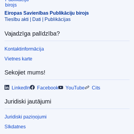
Eiropas Savienības Publikāciju birojs
Tiesību akti | Dati | Publikācijas
Vajadzīga palīdzība?
Kontaktinformācija
Vietnes karte
Sekojiet mums!
LinkedIn
Facebook
YouTube
Cits
Juridiski jautājumi
Juridiski paziņojumi
Sīkdatnes