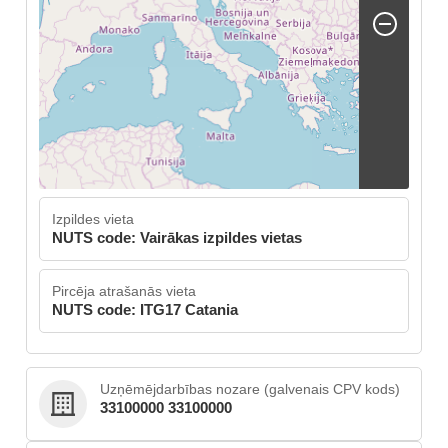
Izpildes vieta
NUTS code: Vairākas izpildes vietas
Pircēja atrašanās vieta
NUTS code: ITG17 Catania
Uzņēmējdarbības nozare (galvenais CPV kods)
33100000 33100000