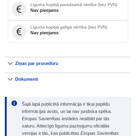
Līguma kopējā paredzamā vērtība (bez PVN)
Nav pieejams
Līguma kopējā galīgā vērtība (bez PVN)
Nav pieejams
Ziņas par procedūru
Dokumenti
Šajā lapā publicētā informācija ir tikai papildu
informācijas avots, un tai nav juridiska spēka.
Eiropas Savienības iestādes neatbild par tās
saturu. Attiecīgo līguma paziņojumu oficiālās
versijas ir tās, kas publicētas
Eiropas Savienības