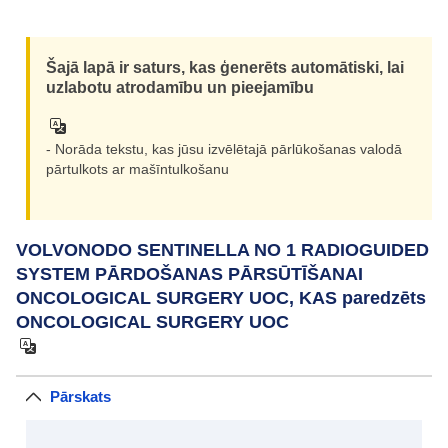
Šajā lapā ir saturs, kas ģenerēts automātiski, lai
uzlabotu atrodamību un pieejamību
- Norāda tekstu, kas jūsu izvēlētajā pārlūkošanas valodā
pārtulkots ar mašīntulkošanu
VOLVONODO SENTINELLA NO 1 RADIOGUIDED
SYSTEM PĀRDOŠANAS PĀRSŪTĪŠANAI
ONCOLOGICAL SURGERY UOC, KAS paredzēts
ONCOLOGICAL SURGERY UOC
Pārskats