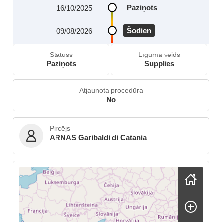
Paziņots
16/10/2025
Šodien
09/08/2026
Statuss
Līguma veids
Paziņots
Supplies
Atjaunota procedūra
No
Pircējs
ARNAS Garibaldi di Catania
Skip map