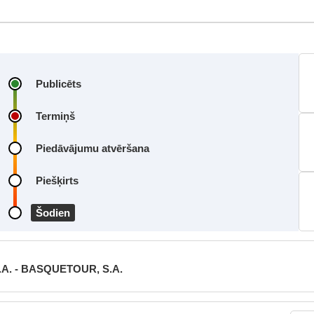
Publicēts
Termiņš
Piedāvājumu atvēršana
Piešķirts
Šodien
.A. - BASQUETOUR, S.A.