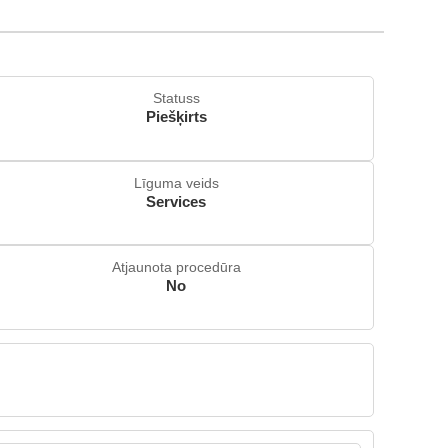
Statuss
Piešķirts
Līguma veids
Services
Atjaunota procedūra
No