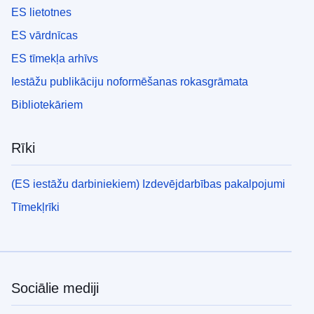
ES lietotnes
ES vārdnīcas
ES tīmekļa arhīvs
Iestāžu publikāciju noformēšanas rokasgrāmata
Bibliotekāriem
Rīki
(ES iestāžu darbiniekiem) Izdevējdarbības pakalpojumi
Tīmekļrīki
Sociālie mediji