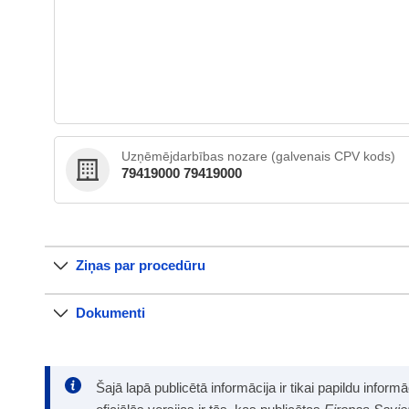
Uzņēmējdarbības nozare (galvenais CPV kods)
79419000 79419000
Ziņas par procedūru
Dokumenti
Šajā lapā publicētā informācija ir tikai papildu infor