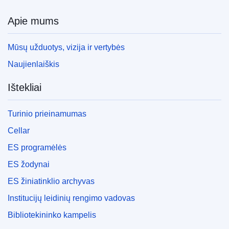
Apie mums
Mūsų užduotys, vizija ir vertybės
Naujienlaiškis
Ištekliai
Turinio prieinamumas
Cellar
ES programėlės
ES žodynai
ES žiniatinklio archyvas
Institucijų leidinių rengimo vadovas
Bibliotekininko kampelis