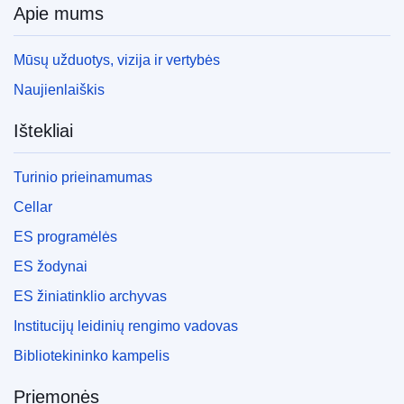
Apie mums
Mūsų užduotys, vizija ir vertybės
Naujienlaiškis
Ištekliai
Turinio prieinamumas
Cellar
ES programėlės
ES žodynai
ES žiniatinklio archyvas
Institucijų leidinių rengimo vadovas
Bibliotekininko kampelis
Priemonės