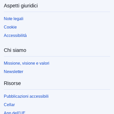
Aspetti giuridici
sezione FAQ.
Note legali
Cookie
Accessibilità
Chi siamo
Missione, visione e valori
Newsletter
Risorse
Pubblicazioni accessibili
Cellar
App dell'UE