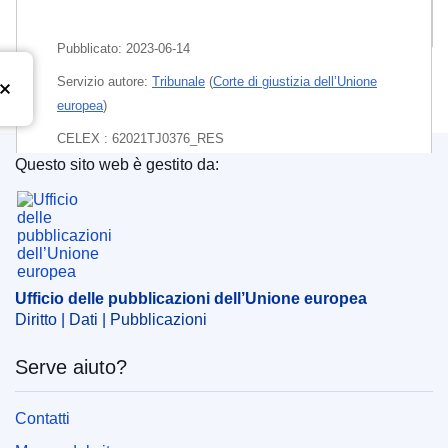
Pacchetto
Pubblicato:
2023-06-14
Servizio autore:
Tribunale
(
Corte di giustizia dell’Unione
europea
)
CELEX : 62021TJ0376_RES
Questo sito web è gestito da:
ECLI : ECLI:EU:T:2023:331
Ufficio delle pubblicazioni dell’Unione europea
Ufficio delle pubblicazioni dell’Unione europea
Diritto | Dati | Pubblicazioni
Serve aiuto?
Contatti