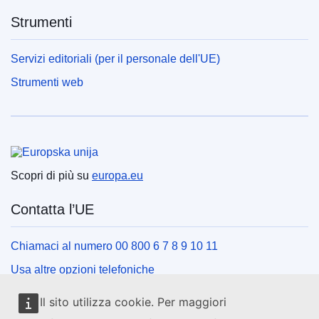
Strumenti
Servizi editoriali (per il personale dell'UE)
Strumenti web
Unione europea
Scopri di più su
europa.eu
Contatta l’UE
Chiamaci al numero 00 800 6 7 8 9 10 11
Usa altre opzioni telefoniche
Scrivici usando l’apposito modulo
Il sito utilizza cookie. Per maggiori
Incontraci presso uno dei centri dell’UE