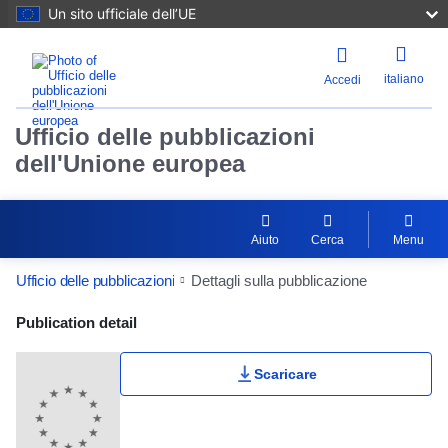
Un sito ufficiale dell’UE
italiano
Accedi
Ufficio delle pubblicazioni
dell'Unione europea
Aiuto
Cerca
Menu
Ufficio delle pubblicazioni
Dettagli sulla pubblicazione
Publication Detail Actions Portlet
Publication detail
Scaricare