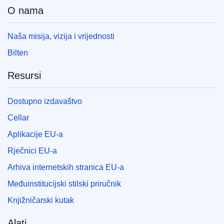
O nama
Naša misija, vizija i vrijednosti
Bilten
Resursi
Dostupno izdavaštvo
Cellar
Aplikacije EU-a
Rječnici EU-a
Arhiva internetskih stranica EU-a
Međuinstitucijski stilski priručnik
Knjižničarski kutak
Alati