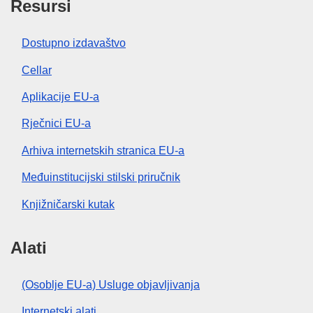
Resursi
Dostupno izdavaštvo
Cellar
Aplikacije EU-a
Rječnici EU-a
Arhiva internetskih stranica EU-a
Međuinstitucijski stilski priručnik
Knjižničarski kutak
Alati
(Osoblje EU-a) Usluge objavljivanja
Internetski alati