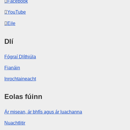
Facebook
YouTube
Eile
Dlí
Fógraí Dlíthiúla
Fianáin
Inrochtaineacht
Eolas fúinn
Ár misean, ár bhfís agus ár luachanna
Nuachtlitir