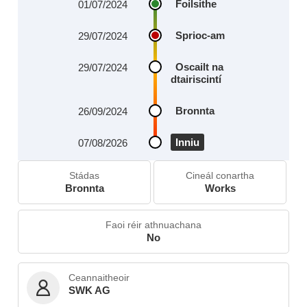
Foilsithe
01/07/2024
Sprioc‑am
29/07/2024
Oscailt na
29/07/2024
dtairiscintí
Bronnta
26/09/2024
Inniu
07/08/2026
Stádas
Cineál conartha
Bronnta
Works
Faoi réir athnuachana
No
Ceannaitheoir
SWK AG