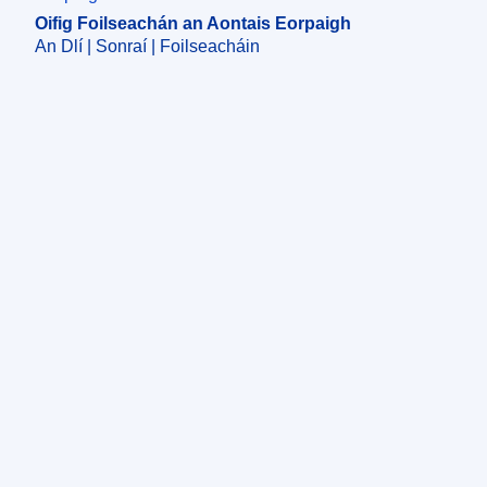
Oifig Foilseachán an Aontais Eorpaigh
An Dlí | Sonraí | Foilseacháin