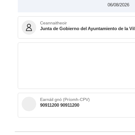
06/08/2026
Ceannaitheoir
Junta de Gobierno del Ayuntamiento de la Vil
Earnáil gnó (Príomh-CPV)
90911200 90911200