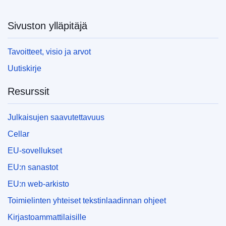
Sivuston ylläpitäjä
Tavoitteet, visio ja arvot
Uutiskirje
Resurssit
Julkaisujen saavutettavuus
Cellar
EU-sovellukset
EU:n sanastot
EU:n web-arkisto
Toimielinten yhteiset tekstinlaadinnan ohjeet
Kirjastoammattilaisille