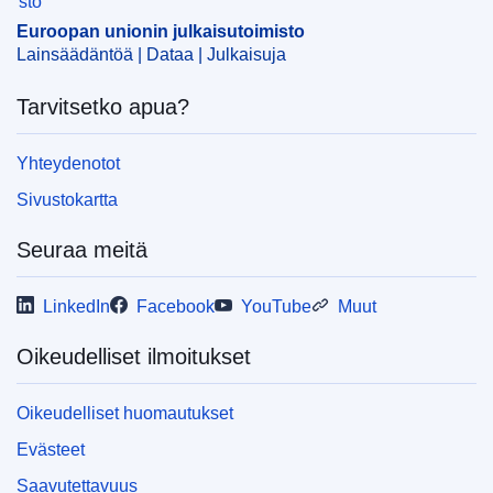
Euroopan unionin julkaisutoimisto
Lainsäädäntöä | Dataa | Julkaisuja
Tarvitsetko apua?
Yhteydenotot
Sivustokartta
Seuraa meitä
LinkedIn
Facebook
YouTube
Muut
Oikeudelliset ilmoitukset
Oikeudelliset huomautukset
Evästeet
Saavutettavuus