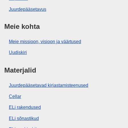
Juurdepääsetavus
Meie kohta
Meie missioon, visioon ja väärtused
Uudiskiri
Materjalid
Juurdepääsetavad kirjastamisteenused
Cellar
ELi rakendused
ELi sõnastikud