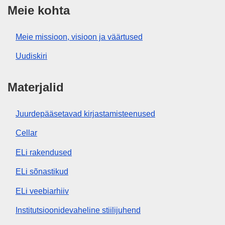
Meie kohta
Meie missioon, visioon ja väärtused
Uudiskiri
Materjalid
Juurdepääsetavad kirjastamisteenused
Cellar
ELi rakendused
ELi sõnastikud
ELi veebiarhiiv
Institutsioonidevaheline stiilijuhend