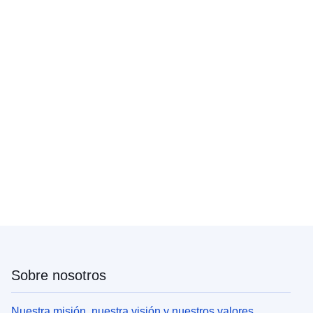
Sobre nosotros
Nuestra misión, nuestra visión y nuestros valores