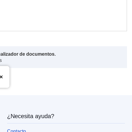
ualizador de documentos.
s
¿Necesita ayuda?
Contacto