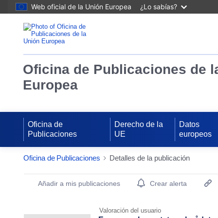
Web oficial de la Unión Europea
¿Lo sabías?
Oficina de Publicaciones de l
Europea
Oficina de
Derecho de la
Datos
Publicaciones
UE
europeos
Oficina de Publicaciones
Detalles de la publicación
Publication Detail Actions Portlet
Añadir a mis publicaciones
Crear alerta
Valoración del usuario