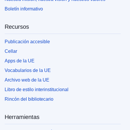
Boletín informativo
Recursos
Publicación accesible
Cellar
Apps de la UE
Vocabularios de la UE
Archivo web de la UE
Libro de estilo interinstitucional
Rincón del bibliotecario
Herramientas