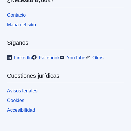
¿Necesita ayuda?
Contacto
Mapa del sitio
Síganos
LinkedIn
Facebook
YouTube
Otros
Cuestiones jurídicas
Avisos legales
Cookies
Accesibilidad