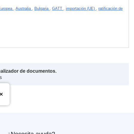
 Europea
,
Australia
,
Bulgaria
,
GATT
,
importación (UE)
,
ratificación de
ualizador de documentos.
s