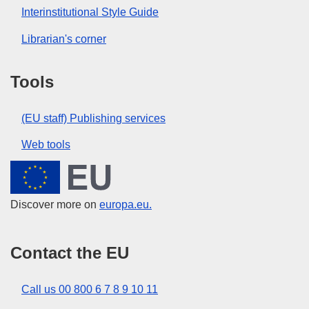
Interinstitutional Style Guide
Librarian's corner
Tools
(EU staff) Publishing services
Web tools
European Union
Discover more on
europa.eu.
Contact the EU
Call us 00 800 6 7 8 9 10 11