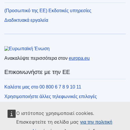
(Προσωπικό της ΕΕ) Εκδοτικές υπηρεσίες
Διαδικτυακά εργαλεία
Ευρωπαϊκή Ένωση
Ανακαλύψτε περισσότερα στον
europa.eu
Επικοινωνήστε με την ΕΕ
Καλέστε μας στο 00 800 6 7 8 9 10 11
Χρησιμοποιήστε άλλες τηλεφωνικές επιλογές
Γράψτε μας μέσω της φόρμας επικοινωνίας
Ο ιστότοπος χρησιμοποιεί cookies.
Συναντήστε μας σε ένα από τα κέντρα της ΕΕ
Επισκεφτείτε τη σελίδα μας
για την πολιτική