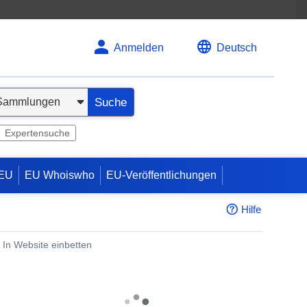
Anmelden
Deutsch
Suche
Expertensuche
 EU
EU Whoiswho
EU-Veröffentlichungen
Hilfe
In Website einbetten