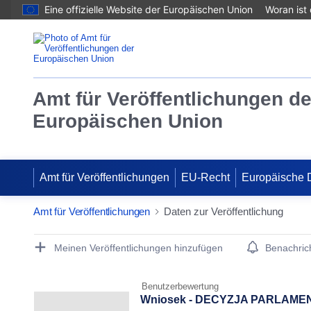
Eine offizielle Website der Europäischen Union
Woran ist
Amt für Veröffentlichungen de
Europäischen Union
Amt für Veröffentlichungen
EU-Recht
Europäische 
Amt für Veröffentlichungen
Daten zur Veröffentlichung
Publication Detail Actions Portlet
Meinen Veröffentlichungen hinzufügen
Benachrich
Benutzerbewertung
Wniosek - DECYZJA PARLAMENT