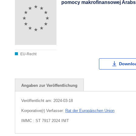
pomocy makrofinansowej Arabsk
EU-Recht
Downloa
Angaben zur Veröffentlichung
Veröffentlicht am:
2024-03-18
Korporative(r) Verfasser:
Rat der Europäischen Union
IMMC : ST 7917 2024 INIT