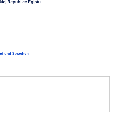
iej Republice Egiptu
d und Sprachen