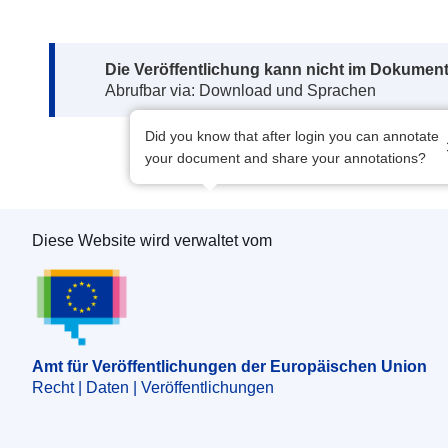
Note:
Die Veröffentlichung kann nicht im Dokument
Abrufbar via: Download und Sprachen
Did you know that after login you can annotate
your document and share your annotations?
Diese Website wird verwaltet vom
Amt für Veröffentlichungen der Europäischen 
Amt für Veröffentlichungen der Europäischen Union
Recht | Daten | Veröffentlichungen