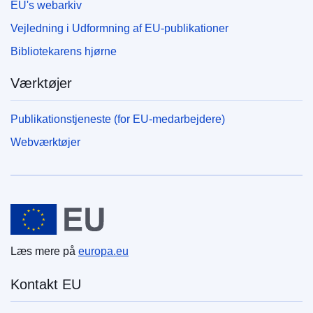
EU's webarkiv
Vejledning i Udformning af EU-publikationer
Bibliotekarens hjørne
Værktøjer
Publikationstjeneste (for EU-medarbejdere)
Webværktøjer
Den Europæiske Union
Læs mere på
europa.eu
Kontakt EU