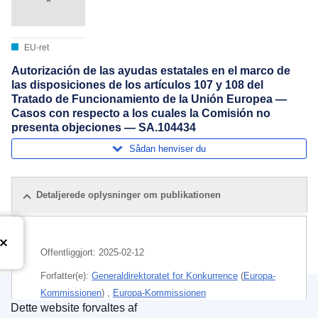
EU-ret
Autorización de las ayudas estatales en el marco de
las disposiciones de los artículos 107 y 108 del
Tratado de Funcionamiento de la Unión Europea —
Casos con respecto a los cuales la Comisión no
presenta objeciones — SA.104434
Sådan henviser du
Detaljerede oplysninger om publikationen
Offentliggjort:
2025-02-12
Forfatter(e):
Generaldirektoratet for Konkurrence
(
Europa-
Kommissionen
)
,
Europa-Kommissionen
Dette website forvaltes af